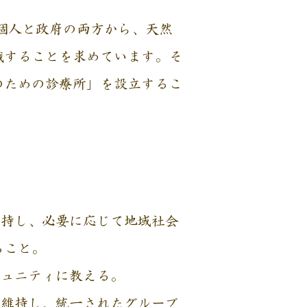
個人と政府の両方から、天然
識することを求めています。そ
のための診療所」を設立するこ
維持し、必要に応じて地域社会
ること。
ミュニティに教える。
を維持し、統一されたグループ