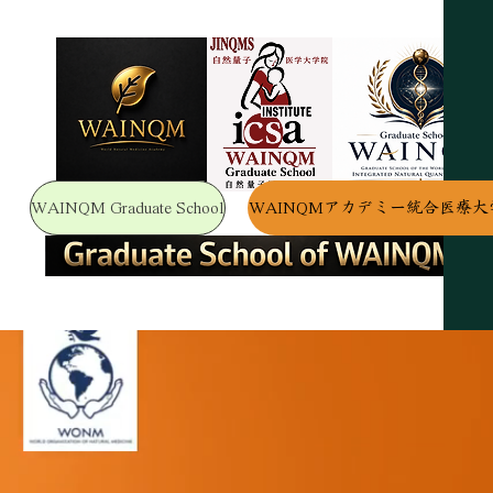
WAINQM Graduate School
WAINQMアカデミー統合医療大