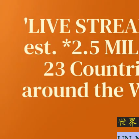
世界
UN