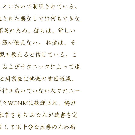
ことにおいて制限されている。
造された薬なしでは何もできな
不足のため、彼らは、貧しい
筋が使えない。 私達は、そ
観を教えると信じている。こ
、およびテクニックによって達
師と開業医は地域の貧困軽減、
が行き届いていない人々のニー
々WONMは歓迎され、協力
本質をもち あなたが読書を完
そして不十分な医療のため病