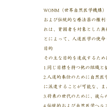
WONM（世界自然医学機構
および伝統的な療法薬の権利
れは、貧困者を対象とした無
とによって、人道医学の使命
目的
その主な目的を達成するため
1.同じ目標を持つ他の組織
2.人道的奉仕のために自然
に派遣することが可能な、ま
3.将来の世代のために、彼
4.伝統的および自然医学ヘ