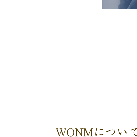
WONMについ