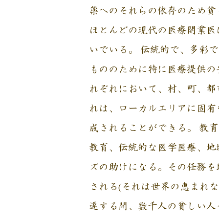
薬へのそれらの依存のため貧
ほとんどの現代の医療開業医
いでいる。 伝統的で、多彩
もののために特に医療提供の
れぞれにおいて、村、町、都
れは、ローカルエリアに固有
成されることができる。 教
教育、伝統的な医学医療、地
ズの助けになる。その任務を
される(それは世界の恵まれな
遂する間、数千人の貧しい人