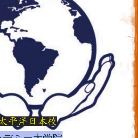
太平洋日本校
アカデミー大学院