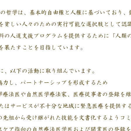
）の哲学は、基本的自由権と人権に基づいており、
を貧しい人々のための実行可能な選択肢として認
料の人道支援プログラムを提供するために「人類
を果たすことを目指しています。
に、以下の活動に取り組んでいます。
と協力し、パートナーシップを形成するため
医学療法医や自然医学療法家、医療従事者の登録を
たはサービスが不十分な地域に緊急医療を提供す
らの先祖から受け継がれた技能を文書化するようコ
ルスケア指向の自然療法医学医および開業医の登録