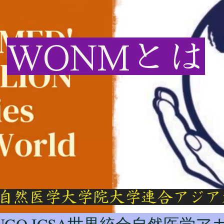
WONMとは
自然医学大学院大学連合アジア
-NGO ICSA世界統合自然医学