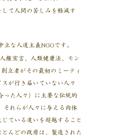
そして人間の苦しみを軽減す
中立な人道主義NGOです。
界人権宣言、人類健康法、モン
、創立者がその最初のミーティ
ビスが行き届いていない人々
合った人々）に主要な伝統的
、それらが人々に与える肉体
生じている違いを超越すること
ほとんどの政府は、製造された