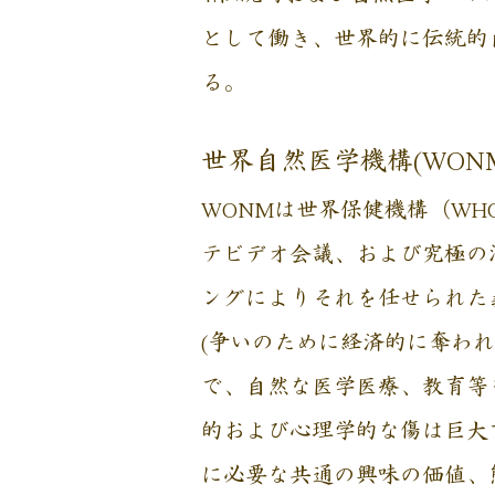
として働き、世界的に伝統的
る。
世界自然医学機構(WON
WONMは世界保健機構（WH
テビデオ会議、および究極の
ングによりそれを任せられた
(争いのために経済的に奪わ
で、自然な医学医療、教育等
的および心理学的な傷は巨大
に必要な共通の興味の価値、